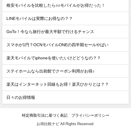
格安モバイルを比較したら○○モバイルがお得だった！
LINEモバイルは実際にお得なの？？
GoTo！今なら旅行が最大半額で行けるチャンス
スマホが1円？OCNモバイルONEの四半期セールやばい
楽天モバイルでiphoneを使いたいけどどうなの？？
ステイホームなら出前館でクーポン利用がお得♪
楽天はインターネット回線もお得！楽天ひかりとは？？
日々のお得情報
特定商取引法に基づく表記
プライバシーポリシー
お得比較ナビ All Rights Reserved.