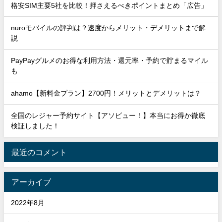
格安SIM主要5社を比較！押さえるべきポイントまとめ「広告」
nuroモバイルの評判は？速度からメリット・デメリットまで解
説
PayPayグルメのお得な利用方法・還元率・予約で貯まるマイル
も
ahamo【新料金プラン】2700円！メリットとデメリットは？
全国のレジャー予約サイト【アソビュー！】本当にお得か徹底
検証しました！
最近のコメント
アーカイブ
2022年8月