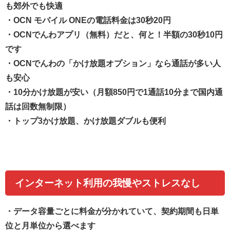
も郊外でも快適
・OCN モバイル ONEの電話料金は30秒20円
・OCNでんわアプリ（無料）だと、何と！半額の30秒10円
です
・OCNでんわの「かけ放題オプション」なら通話が多い人
も安心
・10分かけ放題が安い（月額850円で1通話10分まで国内通
話は回数無制限）
・トップ3かけ放題、かけ放題ダブルも便利
インターネット利用の我慢やストレスなし
・
データ容量ごとに料金が分かれていて、契約期間も日単
位と月単位から選べます