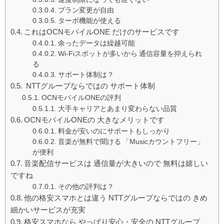
プラン変更が自由
ターボ機能が使える
これはOCNモバイルONE だけのサービスです
余ったデータは繰越可能
Wi-Fiスポットが多いから 通信容量を抑えられ
る
サポート体制は？
NTTグループならではの サポート体制
OCNモバイルONEの評判
大手キャリアとあまり変わらない品質
OCNモバイルONEの 大きなメリットです
料金が安いのにサポートもしっかり
音楽が無料で聞ける 「Musicカウントフリー」
が便利
音楽配信サービスは 通信量が大きいので 無料は嬉しい
ですね
その他の評判は？
他の格安スマホとは違う NTTグループならではの きめ
細かいサービスが充実
格安スマホなら やっぱり安心・安全の NTTグループ