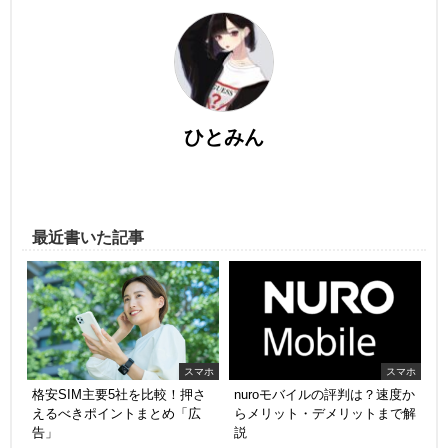
ひとみん
最近書いた記事
スマホ
スマホ
格安SIM主要5社を比較！押さ
nuroモバイルの評判は？速度か
えるべきポイントまとめ「広
らメリット・デメリットまで解
告」
説