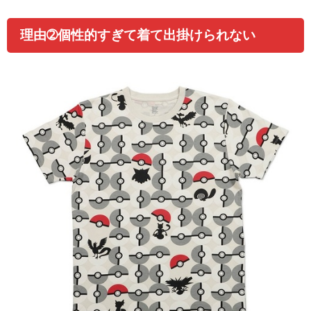
理由➁個性的すぎて着て出掛けられない