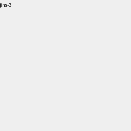
jins-3