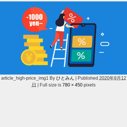
article_high-price_img1
By
ひとみん
|
Published
2020年9月12
日
|
Full size is
780 × 450
pixels